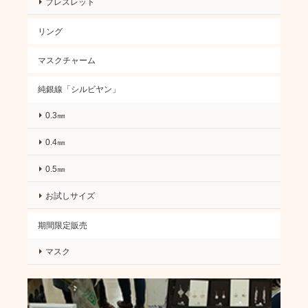
ブレスレット
リング
マスクチャーム
純銀線「シルビヤン」
0.3㎜
0.4㎜
0.5㎜
お試しサイズ
期間限定販売
マスク