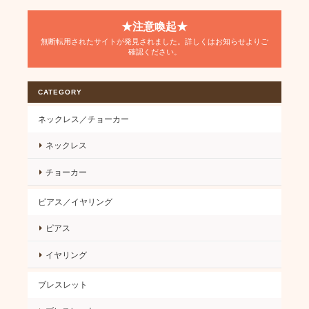
★注意喚起★
無断転用されたサイトが発見されました。詳しくはお知らせよりご
確認ください。
CATEGORY
ネックレス／チョーカー
ネックレス
チョーカー
ピアス／イヤリング
ピアス
イヤリング
ブレスレット