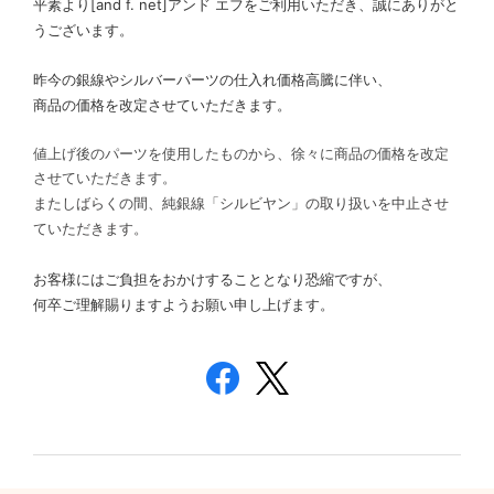
平素より[and f. net]アンド エフをご利用いただき、誠にありがと
うございます。
昨今の銀線やシルバーパーツの仕入れ価格高騰に伴い、
商品の価格を改定させていただきます。
値上げ後のパーツを使用したものから、徐々に商品の価格を改定
させていただきます。
またしばらくの間、純銀線「シルビヤン」の取り扱いを中止させ
ていただきます。
お客様にはご負担をおかけすることとなり恐縮ですが、
何卒ご理解賜りますようお願い申し上げます。