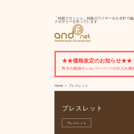
「純銀クロッシェ」純銀のワイヤーをかぎ針で編
クセサリーを作っています
★★価格改定のお知らせ★★
昨今の銀線やシルバーパーツの仕入れ価
Home
ブレスレット
ブレスレット
ブレスレット