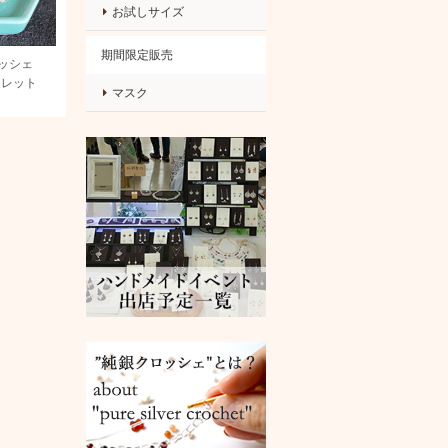
お試しサイズ
期間限定販売
銀クロッシェ
スレット
マスク