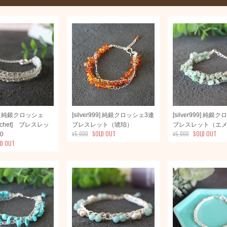
999] 純銀クロッシェ
[silver999] 純銀クロッシェ3連
[silver999] 純
crochet] ブレスレッ
ブレスレット（琥珀）
ブレスレット（エ
¥5,000
SOLD OUT
¥5,000
SOLD OUT
0
LD OUT