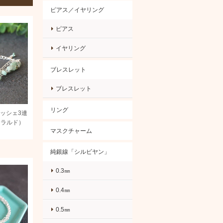
ピアス／イヤリング
ピアス
イヤリング
ブレスレット
ブレスレット
リング
銀クロッシェ3連
メラルド）
マスクチャーム
純銀線「シルビヤン」
0.3㎜
0.4㎜
0.5㎜