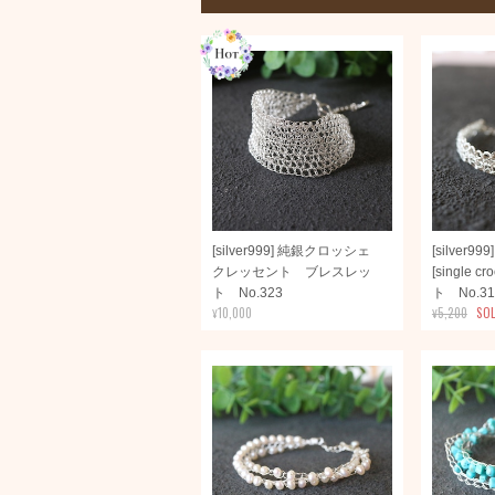
[silver999] 純銀クロッシェ
[silver
クレッセント ブレスレッ
[single 
ト No.323
ト No.31
¥10,000
¥5,200
SO