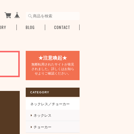
ORY
BLOG
CONTACT
★注意喚起★
無断転用されたサイトが発見
されました。詳しくはお知ら
せよりご確認ください。
CATEGORY
ネックレス／チョーカー
ネックレス
チョーカー