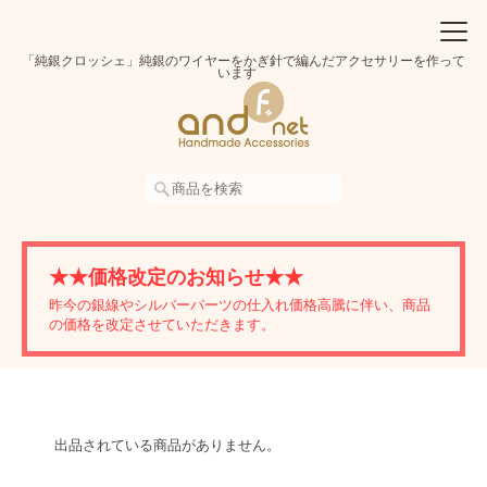
「純銀クロッシェ」純銀のワイヤーをかぎ針で編んだアクセサリーを作って
います
★★価格改定のお知らせ★★
昨今の銀線やシルバーパーツの仕入れ価格高騰に伴い、商品
の価格を改定させていただきます。
出品されている商品がありません。