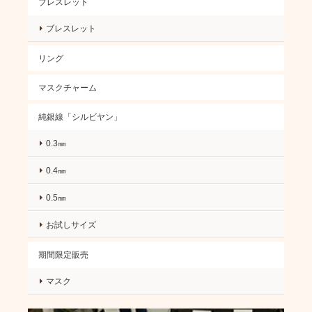
ブレスレット
ブレスレット
リング
マスクチャーム
純銀線「シルビヤン」
0.3㎜
0.4㎜
0.5㎜
お試しサイズ
期間限定販売
マスク