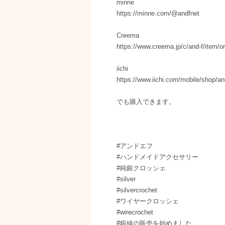
minne
https://minne.com/@andfnet
Creema
https://www.creema.jp/c/and-f/item/o
iichi
https://www.iichi.com/mobile/shop/an
でも購入できます。
#アンドエフ
#ハンドメイドアクセサリー
#純銀クロッシェ
#silver
#silvercrochet
#ワイヤークロッシェ
#wirecrochet
#銀線の販売を始めました