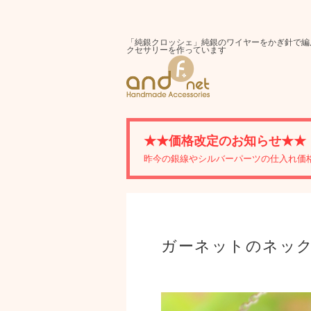
「純銀クロッシェ」純銀のワイヤーをかぎ針で編
クセサリーを作っています
★★価格改定のお知らせ★★
昨今の銀線やシルバーパーツの仕入れ価
ガーネットのネッ