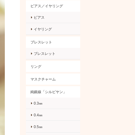
ピアス／イヤリング
ピアス
イヤリング
ブレスレット
ブレスレット
リング
マスクチャーム
純銀線「シルビヤン」
0.3㎜
0.4㎜
0.5㎜