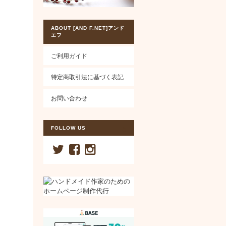
ABOUT [AND F.NET]アンド
エフ
ご利用ガイド
特定商取引法に基づく表記
お問い合わせ
FOLLOW US