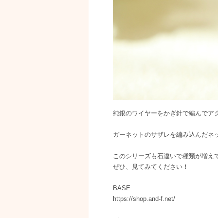
純銀のワイヤーをかぎ針で編んでアクセサ
ガーネットのサザレを編み込んだネ
このシリーズも石違いで種類が増え
ぜひ、見てみてください！
BASE
https://shop.and-f.net/