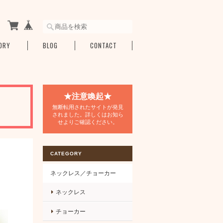
ORY
BLOG
CONTACT
★注意喚起★
無断転用されたサイトが発見
されました。詳しくはお知ら
せよりご確認ください。
CATEGORY
ネックレス／チョーカー
ネックレス
チョーカー