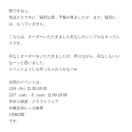
雨ですねぇ。
先ほどスマホに「猛烈な雨」予報が来ましたが、まだ、猛烈に
は、なっていません。
こちらは、オーダーいただきました石なしのシンプルなネックレ
スです。
石なしオーダーをいただきましたが、作りながら、石なしもいい
なーっと思いました。
イベントようにも作っちゃおうかなーw
次回のイベントは、
12/6（fri）11:00-18:00
12/7（sat）- 8（sun）11:00-19:00
手作り雑貨・クラフトフェア
＠横浜赤レンガ倉庫
1号館2階
です。