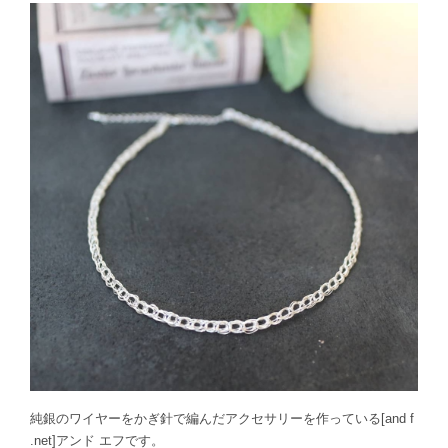
純銀のワイヤーをかぎ針で編んだアクセサリーを作っている[and f
.net]アンド エフです。