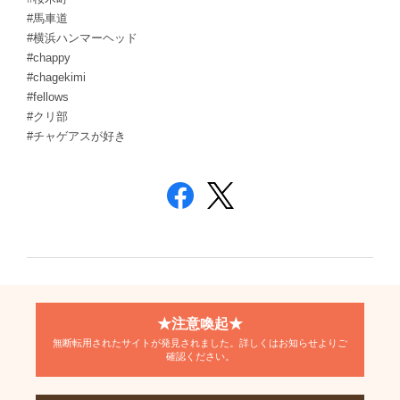
#馬車道
#横浜ハンマーヘッド
#chappy
#chagekimi
#fellows
#クリ部
#チャゲアスが好き
★注意喚起★
無断転用されたサイトが発見されました。詳しくはお知らせよりご
確認ください。