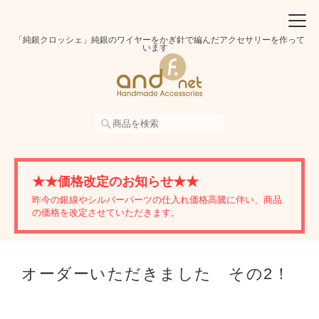
「純銀クロッシェ」純銀のワイヤーをかぎ針で編んだアクセサリーを作って
います
★★価格改定のお知らせ★★
昨今の銀線やシルバーパーツの仕入れ価格高騰に伴い、商品
の価格を改定させていただきます。
オーダーいただきました その2！