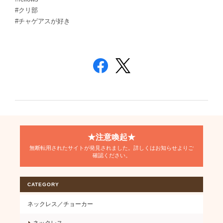
#クリ部
#チャゲアスが好き
★注意喚起★
無断転用されたサイトが発見されました。詳しくはお知らせよりご
確認ください。
CATEGORY
ネックレス／チョーカー
ネックレス