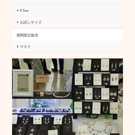
0.5㎜
お試しサイズ
期間限定販売
マスク