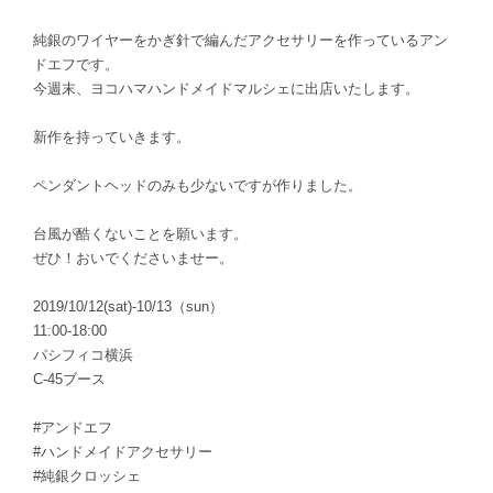
純銀のワイヤーをかぎ針で編んだアクセサリーを作っているアン
ドエフです。
今週末、ヨコハマハンドメイドマルシェに出店いたします。
新作を持っていきます。
ペンダントヘッドのみも少ないですが作りました。
台風が酷くないことを願います。
ぜひ！おいでくださいませー。
2019/10/12(sat)-10/13（sun）
11:00-18:00
パシフィコ横浜
C-45ブース
#アンドエフ
#ハンドメイドアクセサリー
#純銀クロッシェ