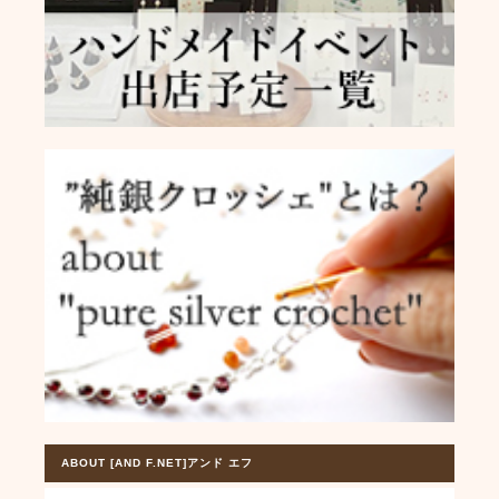
ABOUT [AND F.NET]アンド エフ