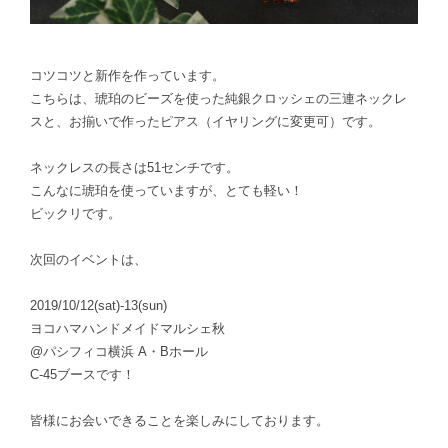
コツコツと新作を作っています。
こちらは、琥珀のビーズを使った純銀クロッシェの三連ネックレ
スと、お揃いで作ったピアス（イヤリングに変更可）です。
ネックレスの長さは51センチです。
こんなに琥珀を使っていますが、とても軽い！
ビックリです。
次回のイベントは、
2019/10/12(sat)-13(sun)
ヨコハマハンドメイドマルシェ秋
@パシフィコ横浜 A・Bホール
C-45ブースです！
皆様にお会いできることを楽しみにしております。