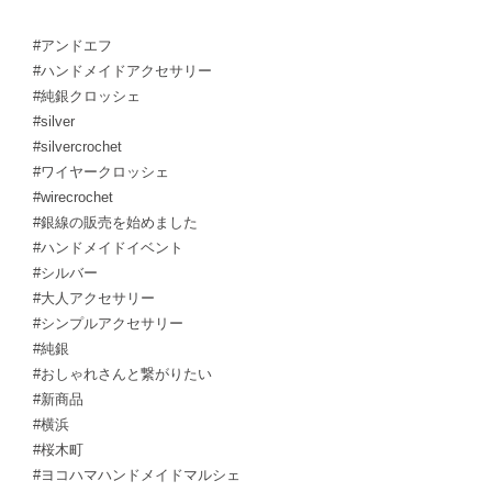
#アンドエフ
#ハンドメイドアクセサリー
#純銀クロッシェ
#silver
#silvercrochet
#ワイヤークロッシェ
#wirecrochet
#銀線の販売を始めました
#ハンドメイドイベント
#シルバー
#大人アクセサリー
#シンプルアクセサリー
#純銀
#おしゃれさんと繋がりたい
#新商品
#横浜
#桜木町
#ヨコハマハンドメイドマルシェ