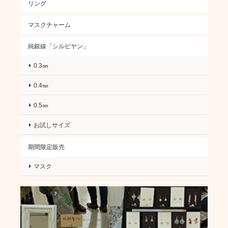
リング
マスクチャーム
純銀線「シルビヤン」
0.3㎜
0.4㎜
0.5㎜
お試しサイズ
期間限定販売
マスク