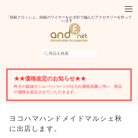
「純銀クロッシェ」純銀のワイヤーをかぎ針で編んだアクセサリーを作って
います
★★価格改定のお知らせ★★
昨今の銀線やシルバーパーツの仕入れ価格高騰に伴い、商品
の価格を改定させていただきます。
ヨコハマハンドメイドマルシェ秋
に出店します。