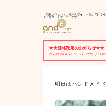
「純銀クロッシェ」純銀のワイヤーをかぎ針で編
クセサリーを作っています
★★価格改定のお知らせ★★
昨今の銀線やシルバーパーツの仕入れ価
明日はハンドメイ