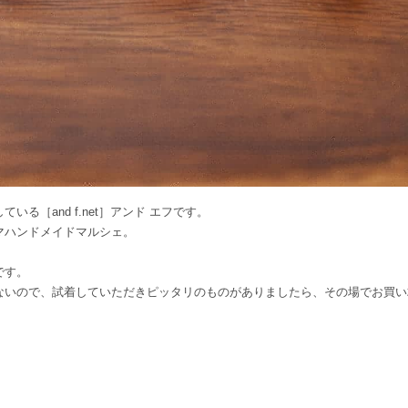
る［and f.net］アンド エフです。
マハンドメイドマルシェ。
です。
ないので、試着していただきピッタリのものがありましたら、その場でお買い