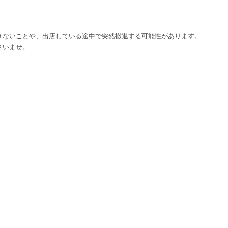
きないことや、出店している途中で突然撤退する可能性があります。
さいませ。