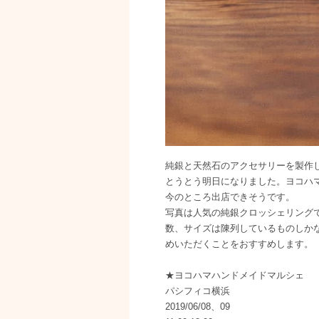
純銀と天然石のアクセサリーを製作してい
とうとう明日になりました。ヨコハ
今のところ出店できそうです。
写真は人気の純銀クロッシェリング
数、サイズは陳列しているものしか
めいただくことをおすすめします。
★ヨコハマハンドメイドマルシェ
パシフィコ横浜
2019/06/08、09