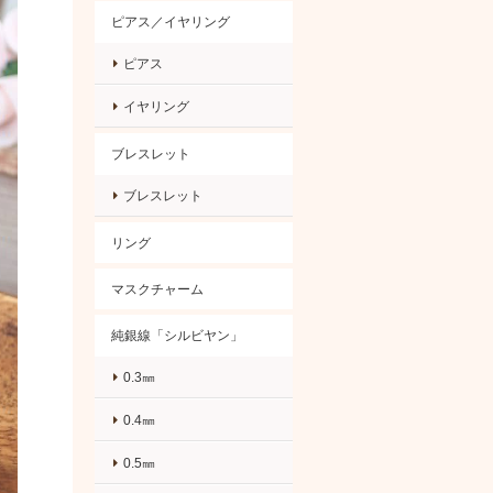
ピアス／イヤリング
ピアス
イヤリング
ブレスレット
ブレスレット
リング
マスクチャーム
純銀線「シルビヤン」
0.3㎜
0.4㎜
0.5㎜