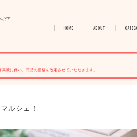
んだア
HOME
ABOUT
CATEG
格高騰に伴い、商品の価格を改定させていただきます。
ドマルシェ！