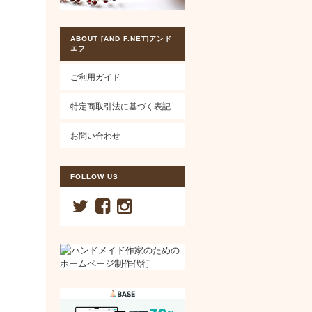
ABOUT [AND F.NET]アンド
エフ
ご利用ガイド
特定商取引法に基づく表記
お問い合わせ
FOLLOW US