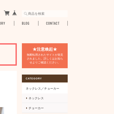
ORY
BLOG
CONTACT
★注意喚起★
無断転用されたサイトが発見
されました。詳しくはお知ら
せよりご確認ください。
CATEGORY
ネックレス／チョーカー
ネックレス
チョーカー