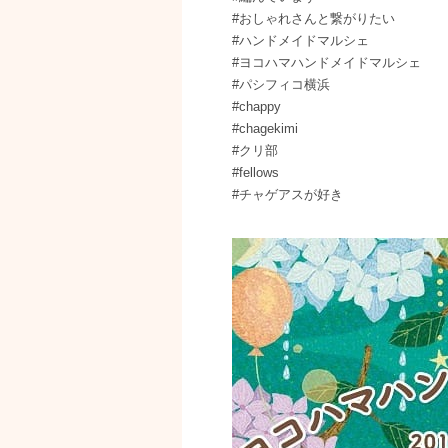
#おしゃれさんと繋がりたい
#ハンドメイドマルシェ
#ヨコハマハンドメイドマルシェ
#パシフィコ横浜
#chappy
#chagekimi
#クリ部
#fellows
#チャゲアスが好き