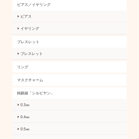
ピアス／イヤリング
ピアス
イヤリング
ブレスレット
ブレスレット
リング
マスクチャーム
純銀線「シルビヤン」
0.3㎜
0.4㎜
0.5㎜