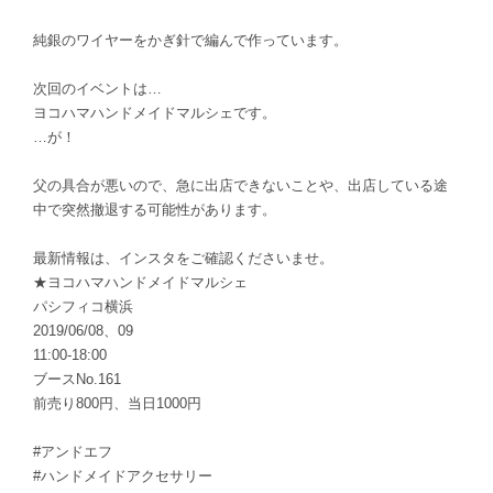
純銀のワイヤーをかぎ針で編んで作っています。
次回のイベントは…
ヨコハマハンドメイドマルシェです。
…が！
父の具合が悪いので、急に出店できないことや、出店している途
中で突然撤退する可能性があります。
最新情報は、インスタをご確認くださいませ。
★ヨコハマハンドメイドマルシェ
パシフィコ横浜
2019/06/08、09
11:00-18:00
ブースNo.161
前売り800円、当日1000円
#アンドエフ
#ハンドメイドアクセサリー