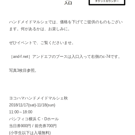
ハンドメイドマルシェでは、価格を下げてご提供のものもござい
ます。何があるかは、お楽しみに。
ぜひイベントで、ご覧くださいませ。
［and-f.net］アンドエフのブースは入口入って右側のc-74です。
写真3枚目参照。
ヨコハマハンドメイドマルシェ秋
2018/11/17(sat)-11/18(sun)
11:00～18:00
パシフィコ横浜 C・Dホール
当日券900円 / 前売券700円
(小学生以下は入場無料)