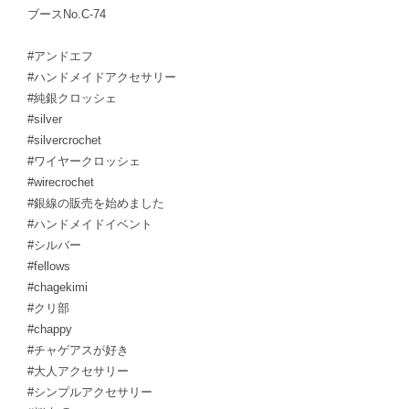
ブースNo.C-74
#アンドエフ
#ハンドメイドアクセサリー
#純銀クロッシェ
#silver
#silvercrochet
#ワイヤークロッシェ
#wirecrochet
#銀線の販売を始めました
#ハンドメイドイベント
#シルバー
#fellows
#chagekimi
#クリ部
#chappy
#チャゲアスが好き
#大人アクセサリー
#シンプルアクセサリー