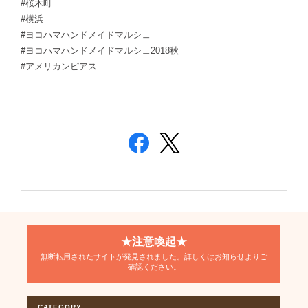
#桜木町
#横浜
#ヨコハマハンドメイドマルシェ
#ヨコハマハンドメイドマルシェ2018秋
#アメリカンピアス
★注意喚起★
無断転用されたサイトが発見されました。詳しくはお知らせよりご
確認ください。
CATEGORY