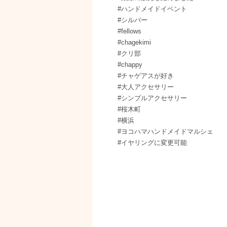
#ハンドメイドイベント
#シルバー
#fellows
#chagekimi
#クリ部
#chappy
#チャゲアスが好き
#大人アクセサリー
#シンプルアクセサリー
#桜木町
#横浜
#ヨコハマハンドメイドマルシェ
#イヤリングに変更可能