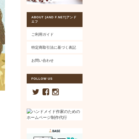
ABOUT [AND F.NET]アンド
エフ
ご利用ガイド
特定商取引法に基づく表記
お問い合わせ
FOLLOW US