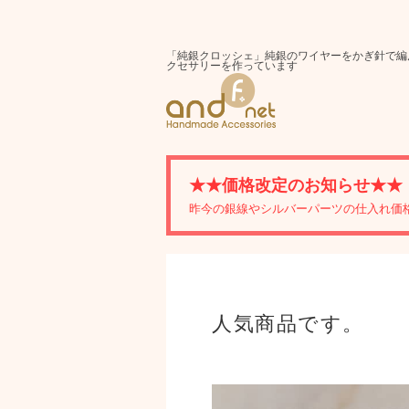
「純銀クロッシェ」純銀のワイヤーをかぎ針で編
クセサリーを作っています
★★価格改定のお知らせ★★
昨今の銀線やシルバーパーツの仕入れ価
人気商品です。