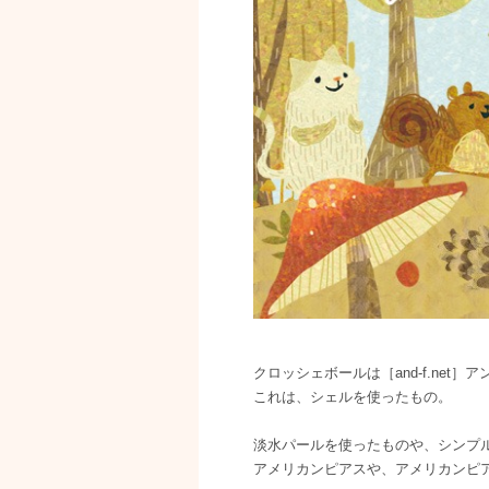
クロッシェボールは［and-f.net
これは、シェルを使ったもの。
淡水パールを使ったものや、シンプ
アメリカンピアスや、アメリカンピ