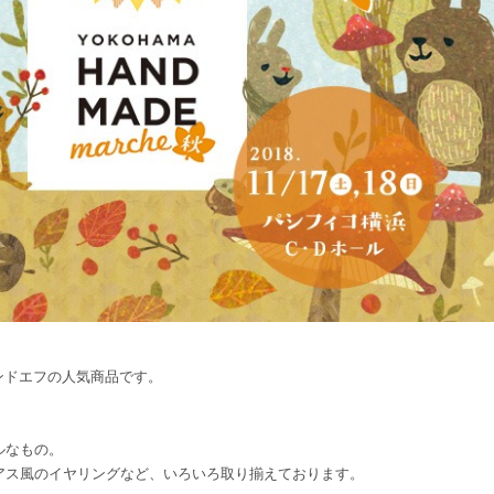
］アンドエフの人気商品です。
ルなもの。
アス風のイヤリングなど、いろいろ取り揃えております。