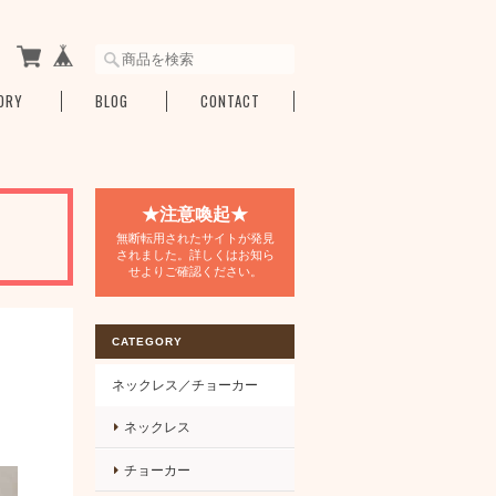
ORY
BLOG
CONTACT
★注意喚起★
無断転用されたサイトが発見
されました。詳しくはお知ら
せよりご確認ください。
CATEGORY
ネックレス／チョーカー
ネックレス
チョーカー