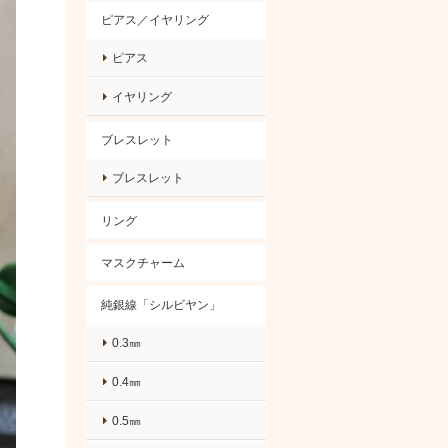
ピアス／イヤリング
ピアス
イヤリング
ブレスレット
ブレスレット
リング
マスクチャーム
純銀線「シルビヤン」
0.3㎜
0.4㎜
0.5㎜