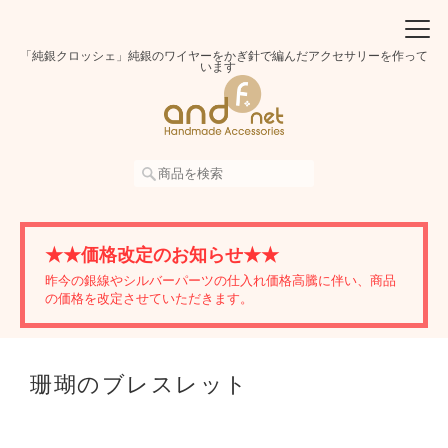
「純銀クロッシェ」純銀のワイヤーをかぎ針で編んだアクセサリーを作って
います
★★価格改定のお知らせ★★
昨今の銀線やシルバーパーツの仕入れ価格高騰に伴い、商品
の価格を改定させていただきます。
珊瑚のブレスレット