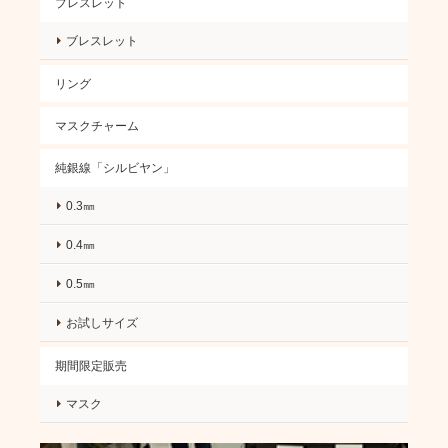
ブレスレット
ブレスレット
リング
マスクチャーム
純銀線「シルビヤン」
0.3㎜
0.4㎜
0.5㎜
お試しサイズ
期間限定販売
マスク