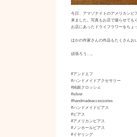
今日、アマゾナイトのアメリカンピアス
来ました。写真もお店で撮らせても
お店にあったドライフラワーをちょ
ほかの作家さんの作品もたくさんお
頑張ろう…。
#アンドエフ
#ハンドメイドアクセサリー
#純銀クロッシェ
#silver
#handmadeaccessories
#ハンドメイドピアス
#ピアス
#アメリカンピアス
#ノンホールピアス
#イヤリング