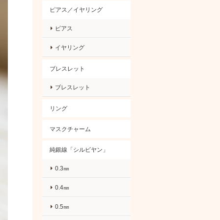
ピアス／イヤリング
ピアス
イヤリング
ブレスレット
ブレスレット
リング
マスクチャーム
純銀線「シルビヤン」
0.3㎜
0.4㎜
0.5㎜