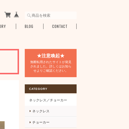
ORY
BLOG
CONTACT
★注意喚起★
無断転用されたサイトが発見
されました。詳しくはお知ら
せよりご確認ください。
CATEGORY
ネックレス／チョーカー
ネックレス
チョーカー