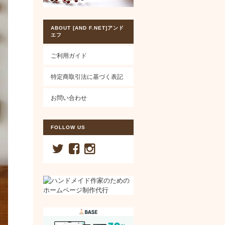
ABOUT [AND F.NET]アンド
エフ
ご利用ガイド
特定商取引法に基づく表記
お問い合わせ
FOLLOW US