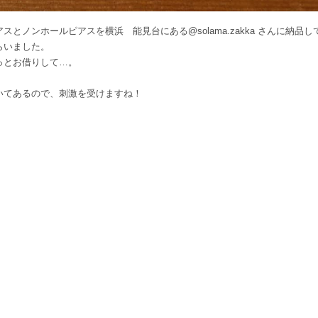
とノンホールピアスを横浜 能見台にある@solama.zakka さんに納品し
らいました。
っとお借りして…。
いてあるので、刺激を受けますね！