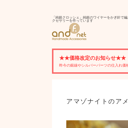
「純銀クロッシェ」純銀のワイヤーをかぎ針で編
クセサリーを作っています
★★価格改定のお知らせ★★
昨今の銀線やシルバーパーツの仕入れ価
アマゾナイトのア