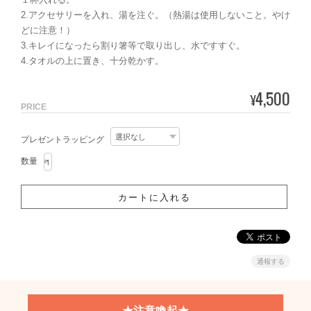
2.アクセサリーを入れ、湯を注ぐ。（熱湯は使用しないこと。やけ
どに注意！）
3.キレイになったら割り箸等で取り出し、水ですすぐ。
4.タオルの上に置き、十分乾かす。
4,500
¥
PRICE
プレゼントラッピング
数量
通報する
★注意喚起★