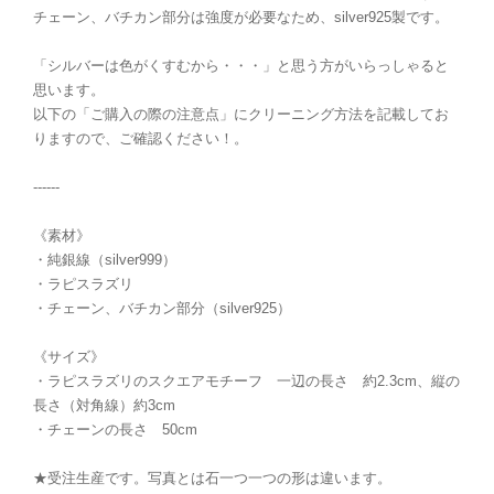
チェーン、バチカン部分は強度が必要なため、silver925製です。
「シルバーは色がくすむから・・・」と思う方がいらっしゃると
思います。
以下の「ご購入の際の注意点」にクリーニング方法を記載してお
りますので、ご確認ください！。
------
《素材》
・純銀線（silver999）
・ラピスラズリ
・チェーン、バチカン部分（silver925）
《サイズ》
・ラピスラズリのスクエアモチーフ 一辺の長さ 約2.3cm、縦の
長さ（対角線）約3cm
・チェーンの長さ 50cm
★受注生産です。写真とは石一つ一つの形は違います。