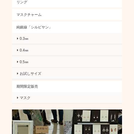
リング
マスクチャーム
純銀線「シルビヤン」
0.3㎜
0.4㎜
0.5㎜
お試しサイズ
期間限定販売
マスク