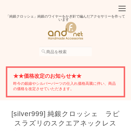
「純銀クロッシェ」純銀のワイヤーをかぎ針で編んだアクセサリーを作って
います
★★価格改定のお知らせ★★
昨今の銀線やシルバーパーツの仕入れ価格高騰に伴い、商品
の価格を改定させていただきます。
[silver999] 純銀クロッシェ ラピ
スラズリのスクエアネックレス