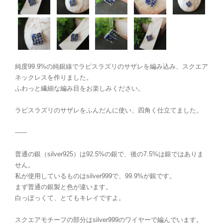
純度99.9%の純銀線でラピスラズリのサザレを編み込み、スクエア
ネックレスを作りました。
ふわっと繊細な編み目をお楽しみください。
ラピスラズリのサザレをふんだんに使い、四角く仕立てました。
------
普通の銀（silver925）は92.5%の銀で、後の7.5%は銀ではありま
せん。
私が使用しているものはsilver999で、99.9%が銀です。
まず普通の銀製と色が違います。
白っぽっくて、とてもキレイですよ。
スクエアモチーフの部分はsilver999のワイヤーで編んでいます。