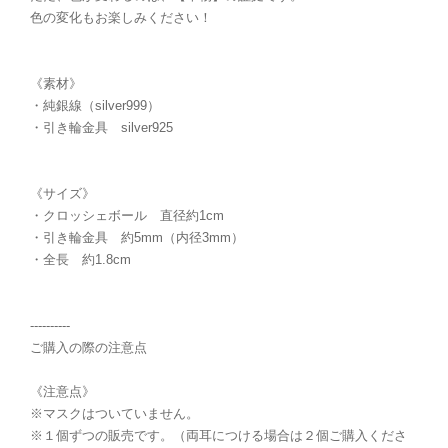
色の変化もお楽しみください！
《素材》
・純銀線（silver999）
・引き輪金具 silver925
《サイズ》
・クロッシェボール 直径約1cm
・引き輪金具 約5mm（内径3mm）
・全長 約1.8cm
----------
ご購入の際の注意点
《注意点》
※マスクはついていません。
※１個ずつの販売です。（両耳につける場合は２個ご購入くださ