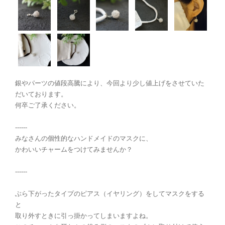
銀やパーツの値段高騰により、今回より少し値上げをさせていた
だいております。
何卒ご了承ください。
------
みなさんの個性的なハンドメイドのマスクに、
かわいいチャームをつけてみませんか？
------
ぶら下がったタイプのピアス（イヤリング）をしてマスクをする
と
取り外すときに引っ掛かってしまいますよね。