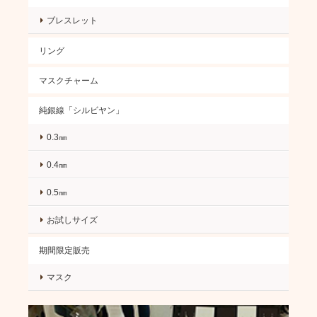
ブレスレット
リング
マスクチャーム
純銀線「シルビヤン」
0.3㎜
0.4㎜
0.5㎜
お試しサイズ
期間限定販売
マスク