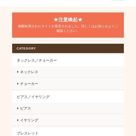
★注意喚起★
無断転用されたサイトが発見されました。詳しくはお知らせよりご
確認ください。
CATEGORY
ネックレス／チョーカー
ネックレス
チョーカー
ピアス／イヤリング
ピアス
イヤリング
ブレスレット